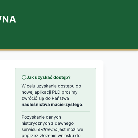
WNA
Jak uzyskać dostęp?
W celu uzyskania dostępu do
nowej aplikacji PLD prosimy
zwrócić się do Państwa
nadleśnictwa macierzystego
.
Pozyskanie danych
historycznych z dawnego
serwisu
e-drewno
jest możliwe
poprzez złożenie wniosku do