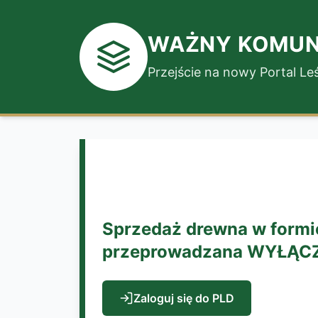
WAŻNY KOMUN
Przejście na nowy Portal L
Sprzedaż drewna w formie
przeprowadzana WYŁĄCZNI
Zaloguj się do PLD