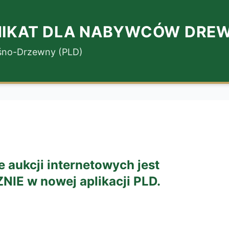
IKAT DLA NABYWCÓW DRE
eśno-Drzewny (PLD)
 aukcji internetowych jest
E w nowej aplikacji PLD.