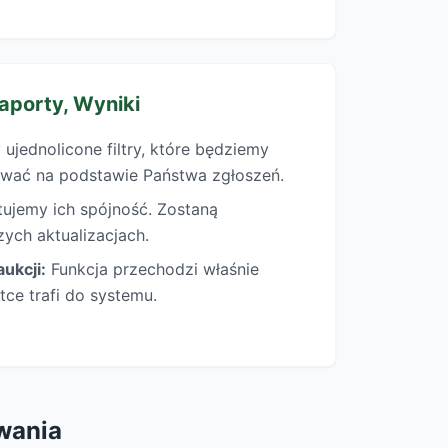
Raporty, Wyniki
ujednolicone filtry, które będziemy
wać na podstawie Państwa zgłoszeń.
ujemy ich spójność. Zostaną
zych aktualizacjach.
ukcji:
Funkcja przechodzi właśnie
tce trafi do systemu.
wania