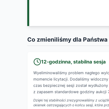
Co zmieniliśmy dla Państwa
12-godzinna, stabilna sesja
Wyeliminowaliśmy problem nagłego wy
momencie licytacji. Dodaliśmy widoczn
czas bezpiecznej sesji został wydłużon
z zapasem standardowe godziny aukcji 7
Dzięki tej stabilności zrezygnowaliśmy z uciąż
okienek ostrzegających o końcu sesji, które p