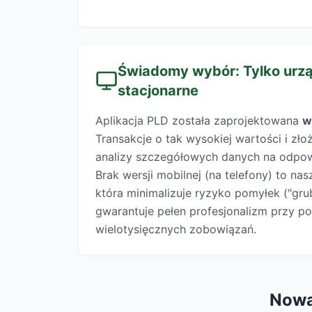
Świadomy wybór: Tylko urz
stacjonarne
Aplikacja PLD została zaprojektowana
w
Transakcje o tak wysokiej wartości i zł
analizy szczegółowych danych na odpow
Brak wersji mobilnej (na telefony) to na
która minimalizuje ryzyko pomyłek ("gru
gwarantuje pełen profesjonalizm przy 
wielotysięcznych zobowiązań.
Nowa