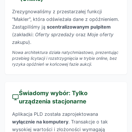
Zrezygnowaliśmy z przestarzałej funkcji
"Makler", która odświeżała dane z opóźnieniem.
Zastąpiliśmy ją
scentralizowanym pulpitem
(zakładki:
Oferty sprzedaży
oraz
Moje oferty
zakupu
).
Nowa architektura działa natychmiastowo, prezentując
przebieg licytacji i rozstrzygnięcia w trybie online, bez
ryzyka opóźnień w końcowej fazie aukcji.
Świadomy wybór: Tylko
urządzenia stacjonarne
Aplikacja PLD została zaprojektowana
wyłącznie na komputery
. Transakcje o tak
wysokiej wartości i złożoności wymagają