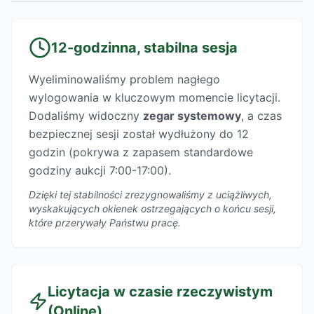
12-godzinna, stabilna sesja
Wyeliminowaliśmy problem nagłego
wylogowania w kluczowym momencie licytacji.
Dodaliśmy widoczny
zegar systemowy
, a czas
bezpiecznej sesji został wydłużony do 12
godzin (pokrywa z zapasem standardowe
godziny aukcji 7:00-17:00).
Dzięki tej stabilności zrezygnowaliśmy z uciążliwych,
wyskakujących okienek ostrzegających o końcu sesji,
które przerywały Państwu pracę.
Licytacja w czasie rzeczywistym
(Online)