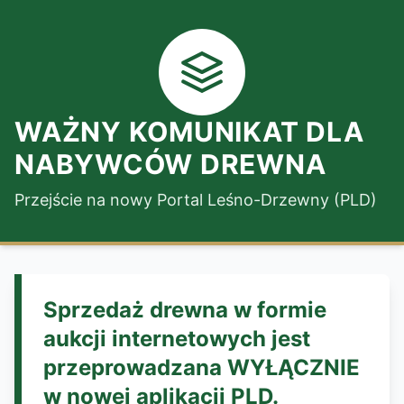
WAŻNY KOMUNIKAT DLA
NABYWCÓW DREWNA
Przejście na nowy Portal Leśno-Drzewny (PLD)
Sprzedaż drewna w formie
aukcji internetowych jest
przeprowadzana WYŁĄCZNIE
w nowej aplikacji PLD.