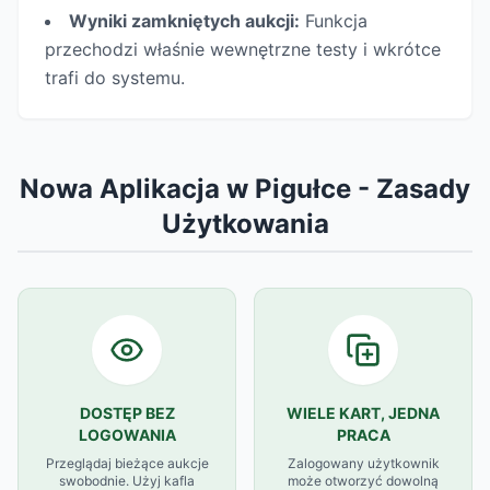
Wyniki zamkniętych aukcji:
Funkcja
przechodzi właśnie wewnętrzne testy i wkrótce
trafi do systemu.
Nowa Aplikacja w Pigułce - Zasady
Użytkowania
DOSTĘP BEZ
WIELE KART, JEDNA
LOGOWANIA
PRACA
Przeglądaj bieżące aukcje
Zalogowany użytkownik
swobodnie. Użyj kafla
może otworzyć dowolną