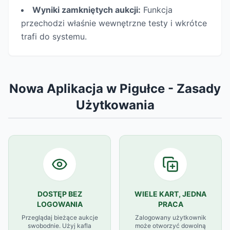
Wyniki zamkniętych aukcji:
Funkcja
przechodzi właśnie wewnętrzne testy i wkrótce
trafi do systemu.
Nowa Aplikacja w Pigułce - Zasady
Użytkowania
DOSTĘP BEZ
WIELE KART, JEDNA
LOGOWANIA
PRACA
Przeglądaj bieżące aukcje
Zalogowany użytkownik
swobodnie. Użyj kafla
może otworzyć dowolną