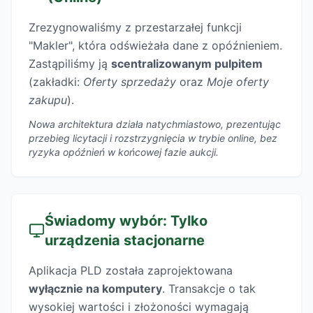
Zrezygnowaliśmy z przestarzałej funkcji
"Makler", która odświeżała dane z opóźnieniem.
Zastąpiliśmy ją
scentralizowanym pulpitem
(zakładki:
Oferty sprzedaży
oraz
Moje oferty
zakupu
).
Nowa architektura działa natychmiastowo, prezentując
przebieg licytacji i rozstrzygnięcia w trybie online, bez
ryzyka opóźnień w końcowej fazie aukcji.
Świadomy wybór: Tylko
urządzenia stacjonarne
Aplikacja PLD została zaprojektowana
wyłącznie na komputery
. Transakcje o tak
wysokiej wartości i złożoności wymagają