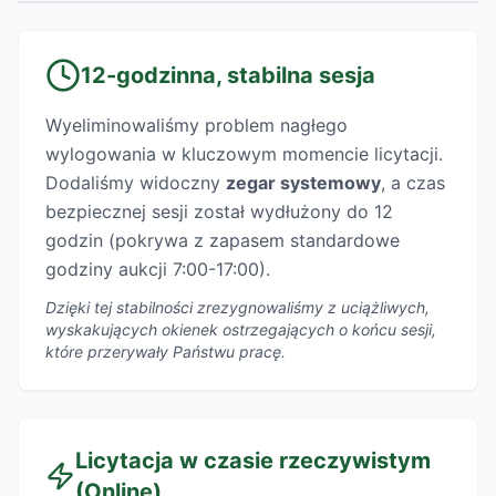
12-godzinna, stabilna sesja
Wyeliminowaliśmy problem nagłego
wylogowania w kluczowym momencie licytacji.
Dodaliśmy widoczny
zegar systemowy
, a czas
bezpiecznej sesji został wydłużony do 12
godzin (pokrywa z zapasem standardowe
godziny aukcji 7:00-17:00).
Dzięki tej stabilności zrezygnowaliśmy z uciążliwych,
wyskakujących okienek ostrzegających o końcu sesji,
które przerywały Państwu pracę.
Licytacja w czasie rzeczywistym
(Online)