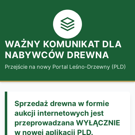
WAŻNY KOMUNIKAT DLA
NABYWCÓW DREWNA
Przejście na nowy Portal Leśno-Drzewny (PLD)
Sprzedaż drewna w formie
aukcji internetowych jest
przeprowadzana WYŁĄCZNIE
w nowej aplikacji PLD.