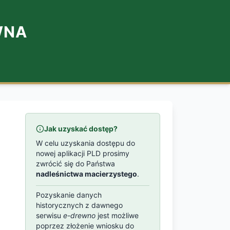
WNA
Jak uzyskać dostęp?
W celu uzyskania dostępu do
nowej aplikacji PLD prosimy
zwrócić się do Państwa
nadleśnictwa macierzystego
.
Pozyskanie danych
historycznych z dawnego
serwisu
e-drewno
jest możliwe
poprzez złożenie wniosku do