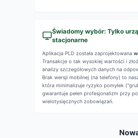
Świadomy wybór: Tylko urz
stacjonarne
Aplikacja PLD została zaprojektowana
w
Transakcje o tak wysokiej wartości i zł
analizy szczegółowych danych na odpow
Brak wersji mobilnej (na telefony) to na
która minimalizuje ryzyko pomyłek ("gru
gwarantuje pełen profesjonalizm przy 
wielotysięcznych zobowiązań.
Nowa