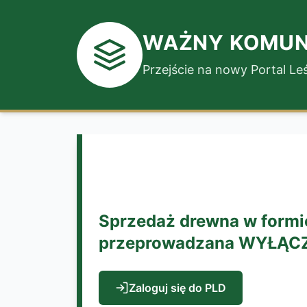
WAŻNY KOMUN
Przejście na nowy Portal L
Sprzedaż drewna w formie
przeprowadzana WYŁĄCZNI
Zaloguj się do PLD