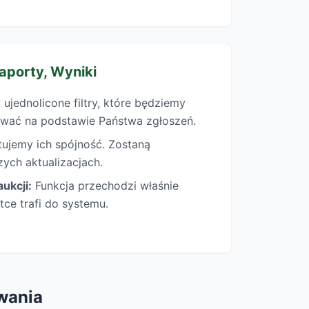
Raporty, Wyniki
ujednolicone filtry, które będziemy
wać na podstawie Państwa zgłoszeń.
ujemy ich spójność. Zostaną
zych aktualizacjach.
ukcji:
Funkcja przechodzi właśnie
tce trafi do systemu.
wania