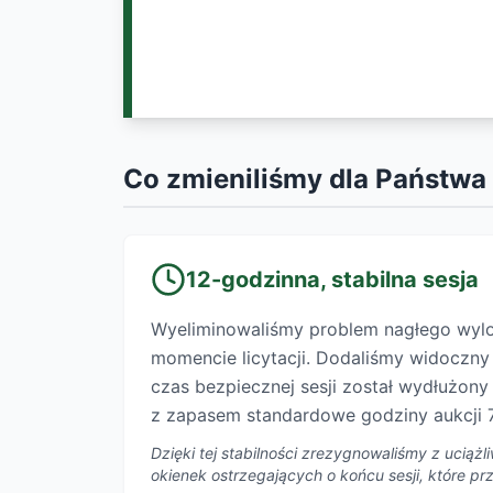
Co zmieniliśmy dla Państwa
12-godzinna, stabilna sesja
Wyeliminowaliśmy problem nagłego wy
momencie licytacji. Dodaliśmy widoczn
czas bezpiecznej sesji został wydłużon
z zapasem standardowe godziny aukcji 7
Dzięki tej stabilności zrezygnowaliśmy z uciąż
okienek ostrzegających o końcu sesji, które p