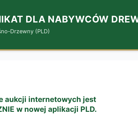
IKAT DLA NABYWCÓW DRE
eśno-Drzewny (PLD)
 aukcji internetowych jest
E w nowej aplikacji PLD.