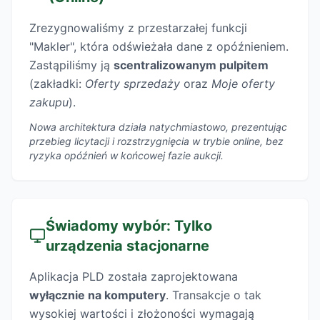
Zrezygnowaliśmy z przestarzałej funkcji
"Makler", która odświeżała dane z opóźnieniem.
Zastąpiliśmy ją
scentralizowanym pulpitem
(zakładki:
Oferty sprzedaży
oraz
Moje oferty
zakupu
).
Nowa architektura działa natychmiastowo, prezentując
przebieg licytacji i rozstrzygnięcia w trybie online, bez
ryzyka opóźnień w końcowej fazie aukcji.
Świadomy wybór: Tylko
urządzenia stacjonarne
Aplikacja PLD została zaprojektowana
wyłącznie na komputery
. Transakcje o tak
wysokiej wartości i złożoności wymagają