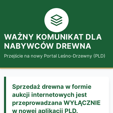
WAŻNY KOMUNIKAT DLA
NABYWCÓW DREWNA
Przejście na nowy Portal Leśno-Drzewny (PLD)
Sprzedaż drewna w formie
aukcji internetowych jest
przeprowadzana WYŁĄCZNIE
w nowej aplikacji PLD.