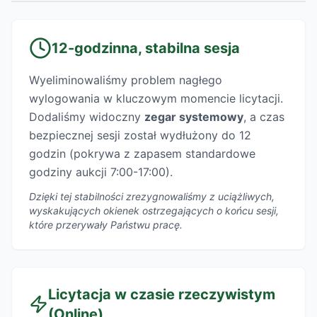
12-godzinna, stabilna sesja
Wyeliminowaliśmy problem nagłego
wylogowania w kluczowym momencie licytacji.
Dodaliśmy widoczny
zegar systemowy
, a czas
bezpiecznej sesji został wydłużony do 12
godzin (pokrywa z zapasem standardowe
godziny aukcji 7:00-17:00).
Dzięki tej stabilności zrezygnowaliśmy z uciążliwych,
wyskakujących okienek ostrzegających o końcu sesji,
które przerywały Państwu pracę.
Licytacja w czasie rzeczywistym
(Online)