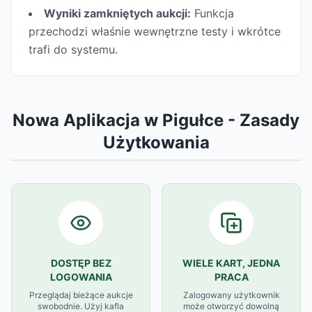
Wyniki zamkniętych aukcji:
Funkcja
przechodzi właśnie wewnętrzne testy i wkrótce
trafi do systemu.
Nowa Aplikacja w Pigułce - Zasady
Użytkowania
DOSTĘP BEZ
WIELE KART, JEDNA
LOGOWANIA
PRACA
Przeglądaj bieżące aukcje
Zalogowany użytkownik
swobodnie. Użyj kafla
może otworzyć dowolną