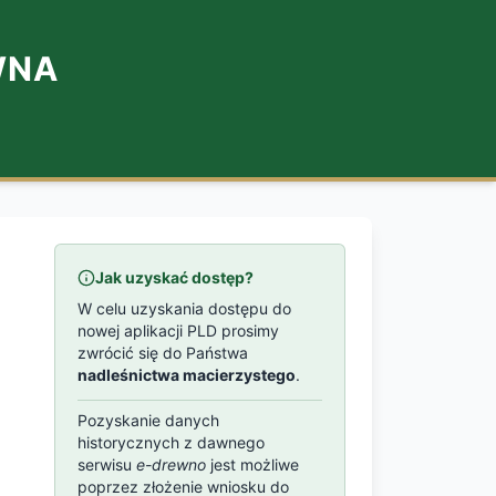
WNA
Jak uzyskać dostęp?
W celu uzyskania dostępu do
nowej aplikacji PLD prosimy
zwrócić się do Państwa
nadleśnictwa macierzystego
.
Pozyskanie danych
historycznych z dawnego
serwisu
e-drewno
jest możliwe
poprzez złożenie wniosku do