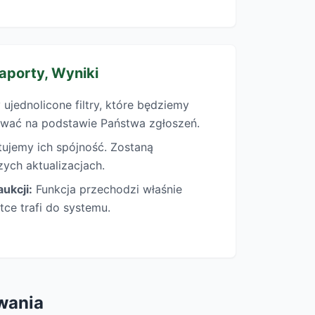
Raporty, Wyniki
ujednolicone filtry, które będziemy
wać na podstawie Państwa zgłoszeń.
ujemy ich spójność. Zostaną
zych aktualizacjach.
ukcji:
Funkcja przechodzi właśnie
tce trafi do systemu.
wania