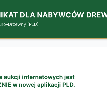
IKAT DLA NABYWCÓW DRE
eśno-Drzewny (PLD)
 aukcji internetowych jest
E w nowej aplikacji PLD.