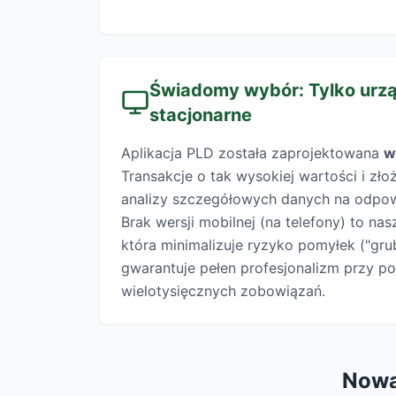
Świadomy wybór: Tylko urz
stacjonarne
Aplikacja PLD została zaprojektowana
w
Transakcje o tak wysokiej wartości i zł
analizy szczegółowych danych na odpow
Brak wersji mobilnej (na telefony) to na
która minimalizuje ryzyko pomyłek ("gru
gwarantuje pełen profesjonalizm przy 
wielotysięcznych zobowiązań.
Nowa