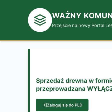
WAŻNY KOMUN
Przejście na nowy Portal L
Sprzedaż drewna w formie
przeprowadzana WYŁĄCZNI
Zaloguj się do PLD