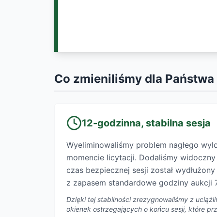
Co zmieniliśmy dla Państwa
12-godzinna, stabilna sesja
Wyeliminowaliśmy problem nagłego wy
momencie licytacji. Dodaliśmy widoczn
czas bezpiecznej sesji został wydłużon
z zapasem standardowe godziny aukcji 7
Dzięki tej stabilności zrezygnowaliśmy z uciąż
okienek ostrzegających o końcu sesji, które p