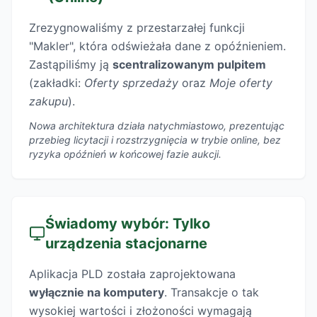
Zrezygnowaliśmy z przestarzałej funkcji
"Makler", która odświeżała dane z opóźnieniem.
Zastąpiliśmy ją
scentralizowanym pulpitem
(zakładki:
Oferty sprzedaży
oraz
Moje oferty
zakupu
).
Nowa architektura działa natychmiastowo, prezentując
przebieg licytacji i rozstrzygnięcia w trybie online, bez
ryzyka opóźnień w końcowej fazie aukcji.
Świadomy wybór: Tylko
urządzenia stacjonarne
Aplikacja PLD została zaprojektowana
wyłącznie na komputery
. Transakcje o tak
wysokiej wartości i złożoności wymagają