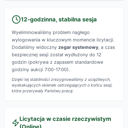
12-godzinna, stabilna sesja
Wyeliminowaliśmy problem nagłego
wylogowania w kluczowym momencie licytacji.
Dodaliśmy widoczny
zegar systemowy
, a czas
bezpiecznej sesji został wydłużony do 12
godzin (pokrywa z zapasem standardowe
godziny aukcji 7:00-17:00).
Dzięki tej stabilności zrezygnowaliśmy z uciążliwych,
wyskakujących okienek ostrzegających o końcu sesji,
które przerywały Państwu pracę.
Licytacja w czasie rzeczywistym
(Online)