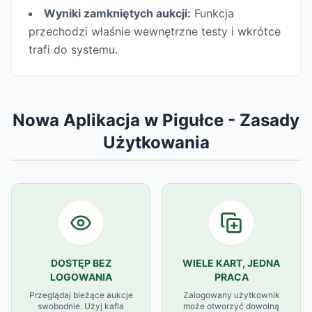
Wyniki zamkniętych aukcji:
Funkcja
przechodzi właśnie wewnętrzne testy i wkrótce
trafi do systemu.
Nowa Aplikacja w Pigułce - Zasady
Użytkowania
DOSTĘP BEZ
WIELE KART, JEDNA
LOGOWANIA
PRACA
Przeglądaj bieżące aukcje
Zalogowany użytkownik
swobodnie. Użyj kafla
może otworzyć dowolną