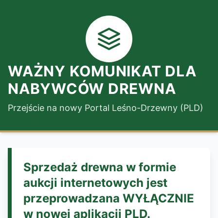
WAŻNY KOMUNIKAT DLA
NABYWCÓW DREWNA
Przejście na nowy Portal Leśno-Drzewny (PLD)
Sprzedaż drewna w formie
aukcji internetowych jest
przeprowadzana WYŁĄCZNIE
w nowej aplikacji PLD.