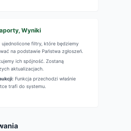
Raporty, Wyniki
ujednolicone filtry, które będziemy
wać na podstawie Państwa zgłoszeń.
ujemy ich spójność. Zostaną
zych aktualizacjach.
ukcji:
Funkcja przechodzi właśnie
tce trafi do systemu.
wania