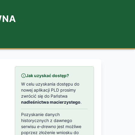
WNA
Jak uzyskać dostęp?
W celu uzyskania dostępu do
nowej aplikacji PLD prosimy
zwrócić się do Państwa
nadleśnictwa macierzystego
.
Pozyskanie danych
historycznych z dawnego
serwisu
e-drewno
jest możliwe
poprzez złożenie wniosku do