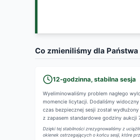
Co zmieniliśmy dla Państwa
12-godzinna, stabilna sesja
Wyeliminowaliśmy problem nagłego wy
momencie licytacji. Dodaliśmy widoczn
czas bezpiecznej sesji został wydłużon
z zapasem standardowe godziny aukcji 7
Dzięki tej stabilności zrezygnowaliśmy z uciąż
okienek ostrzegających o końcu sesji, które p