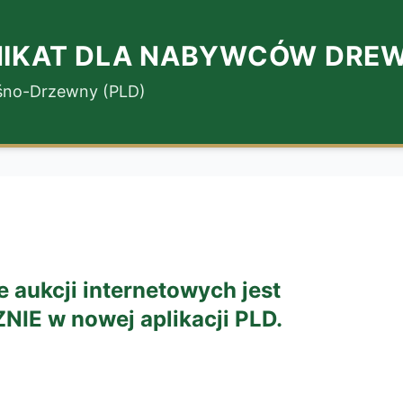
IKAT DLA NABYWCÓW DRE
eśno-Drzewny (PLD)
 aukcji internetowych jest
E w nowej aplikacji PLD.