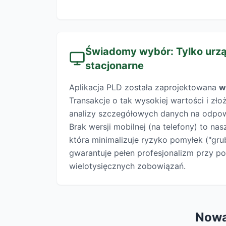
Świadomy wybór: Tylko urz
stacjonarne
Aplikacja PLD została zaprojektowana
w
Transakcje o tak wysokiej wartości i zł
analizy szczegółowych danych na odpow
Brak wersji mobilnej (na telefony) to na
która minimalizuje ryzyko pomyłek ("gru
gwarantuje pełen profesjonalizm przy 
wielotysięcznych zobowiązań.
Nowa