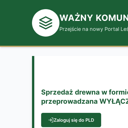
WAŻNY KOMUN
Przejście na nowy Portal L
Sprzedaż drewna w formie
przeprowadzana WYŁĄCZNI
Zaloguj się do PLD